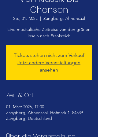
Chanson
So., 01. März
  |  
Zangberg, Ahnensaal
Eine musikalische Zeitreise von den grünen
Inseln nach Frankreich
Tickets stehen nicht zum Verkauf
Jetzt andere Veranstaltungen
ansehen
Zeit & Ort
01. März 2026, 17:00
Zangberg, Ahnensaal, Hofmark 1, 84539
Zangberg, Deutschland
Über die Veranstaltung